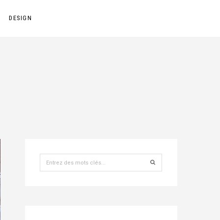
DESIGN
Recherche
pour
: