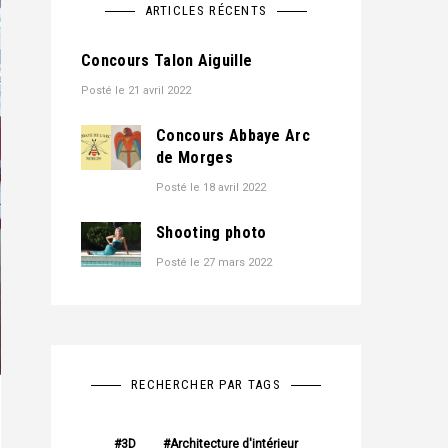
ARTICLES RÉCENTS
Concours Talon Aiguille
Posté le
21 avril 2022
Concours Abbaye Arc
de Morges
Posté le
18 avril 2022
Shooting photo
Posté le
27 mars 2022
RECHERCHER PAR TAGS
3D
Architecture d'intérieur