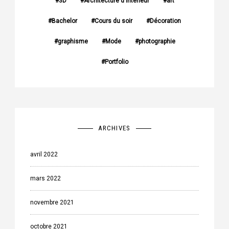
3D
Architecture d'intérieur
art
Bachelor
Cours du soir
Décoration
graphisme
Mode
photographie
Portfolio
ARCHIVES
avril 2022
mars 2022
novembre 2021
octobre 2021