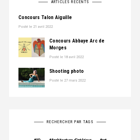
ARTICLES RÉCENTS
Concours Talon Aiguille
Posté le
21 avril 2022
Concours Abbaye Arc de
Morges
Posté le
18 avril 2022
Shooting photo
Posté le
27 mars 2022
RECHERCHER PAR TAGS