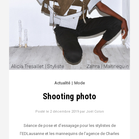
Actualité
|
Mode
Shooting photo
Posté le
2 décembre 2019
par
Joël Colon
Séance de pose et d’essayage pour les stylistes de
l’EDLausanne et les mannequins de l’agence de Charles