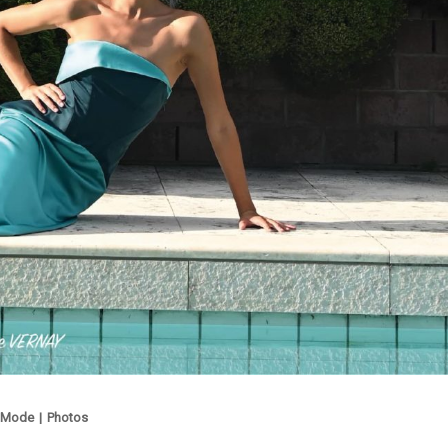
Mode
|
Photos