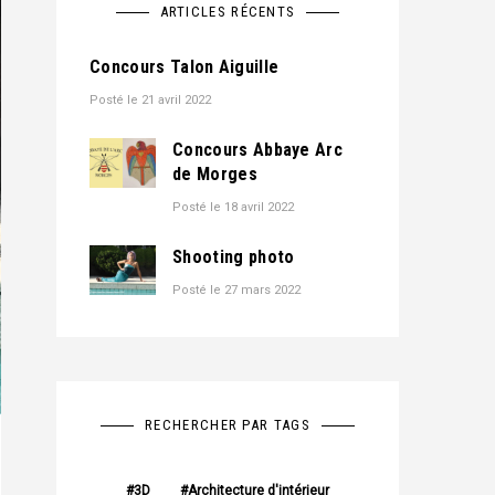
ARTICLES RÉCENTS
Concours Talon Aiguille
Posté le
21 avril 2022
Concours Abbaye Arc
de Morges
Posté le
18 avril 2022
Shooting photo
Posté le
27 mars 2022
RECHERCHER PAR TAGS
3D
Architecture d'intérieur