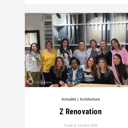
Actualité
|
Architecture
Z Renovation
Posté le
13 mars 2022