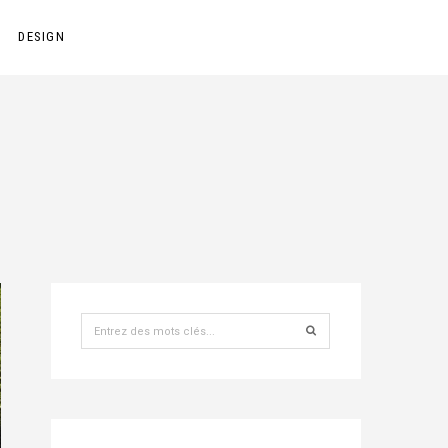
DESIGN
Recherche
pour
: