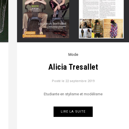
Mode
Alicia Tresallet
Posté le
22 septembre 2019
Etudiante en stylisme et modélisme
LIRE LA SUITE