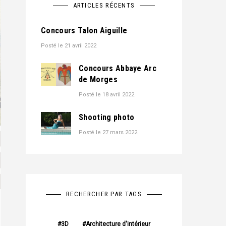
ARTICLES RÉCENTS
Concours Talon Aiguille
Posté le
21 avril 2022
Concours Abbaye Arc
de Morges
Posté le
18 avril 2022
Shooting photo
Posté le
27 mars 2022
RECHERCHER PAR TAGS
3D
Architecture d'intérieur