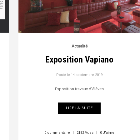
Actualité
Exposition Vapiano
Posté le
14 septembre 2019
Exposition travaux d’élèves
LIRE LA SUITE
0 commentaire
|
2182 Vues
|
0 J'aime