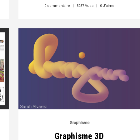
0 commentaire
|
3257 Vues
|
0 J'aime
Graphisme
Graphisme 3D