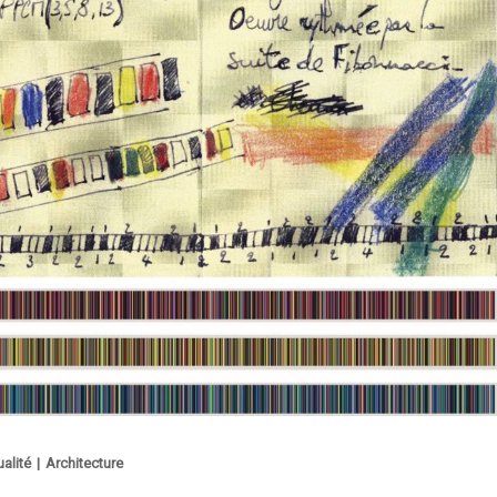
alité
|
Architecture