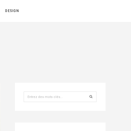
DESIGN
Recherche
pour
: