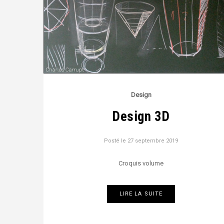
Design
Design 3D
Posté le
27 septembre 2019
Croquis volume
LIRE LA SUITE