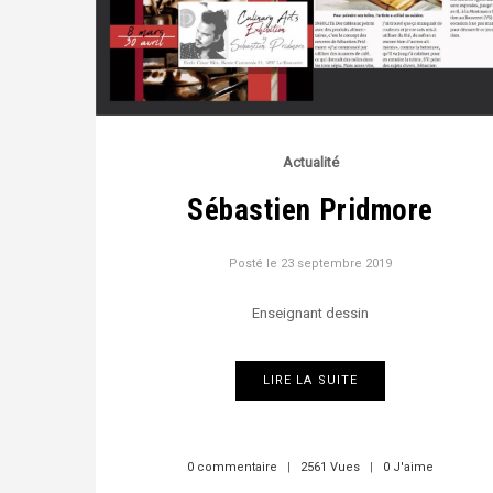
Actualité
Sébastien Pridmore
Posté le
23 septembre 2019
Enseignant dessin
LIRE LA SUITE
0 commentaire
|
2561 Vues
|
0 J'aime