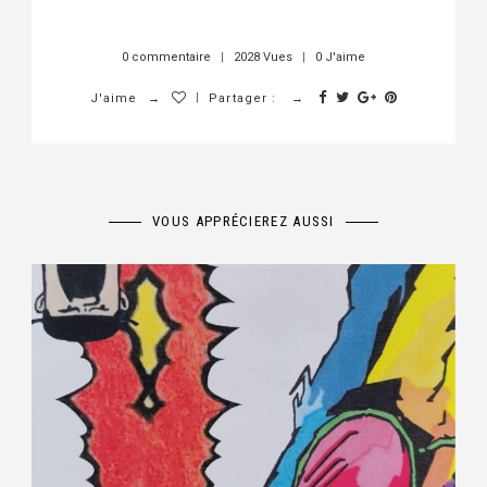
0 commentaire
|
2028 Vues
|
0 J'aime
|
J'aime
Partager :
VOUS APPRÉCIEREZ AUSSI