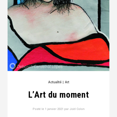
Actualité
|
Art
L’Art du moment
Posté le
1 janvier 2021
par
Joël Colon