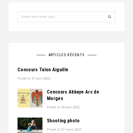
Recherche
pour
:
ARTICLES RÉCENTS
Concours Talon Aiguille
Posté le
21 avril 2022
Concours Abbaye Arc de
Morges
Posté le
18 avril 2022
Shooting photo
Posté le
27 mars 2022