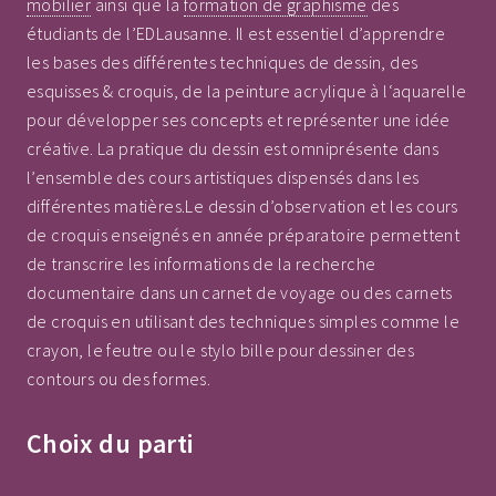
mobilier
ainsi que la
formation de graphisme
des
étudiants de l’EDLausanne. Il est essentiel d’apprendre
les bases des différentes techniques de dessin, des
esquisses & croquis, de la peinture acrylique à l‘aquarelle
pour développer ses concepts et représenter une idée
créative. La pratique du dessin est omniprésente dans
l’ensemble des cours artistiques dispensés dans les
différentes matières.Le dessin d’observation et les cours
de croquis enseignés en année préparatoire permettent
de transcrire les informations de la recherche
documentaire dans un carnet de voyage ou des carnets
de croquis en utilisant des techniques simples comme le
crayon, le feutre ou le stylo bille pour dessiner des
contours ou des formes.
Choix du parti