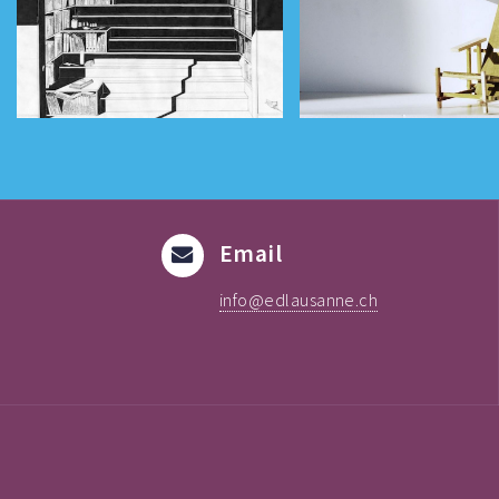
Email
info@edlausanne.ch