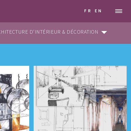
FR
EN
HITECTURE D'INTÉRIEUR & DÉCORATION
SECTION
ARCHITECTURE D'INTÉRIEUR & DÉCORATION
GRAPHISME & COMMUNICATION VISUELLE
STYLISME & MODÉLISME
DESIGN INDUSTRIEL & MOBILIER