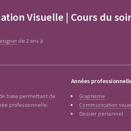
ion Visuelle | Cours du soi
esigner
de 2 ans à
Années professionnell
s de base permettant de
Graphisme
née professionnelle.
Communication visue
Dossier personnel