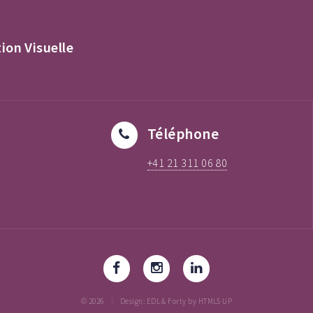
on Visuelle
Téléphone
+41 21 311 06 80
© 2026
Design: EDL & Forty by HTML5 UP