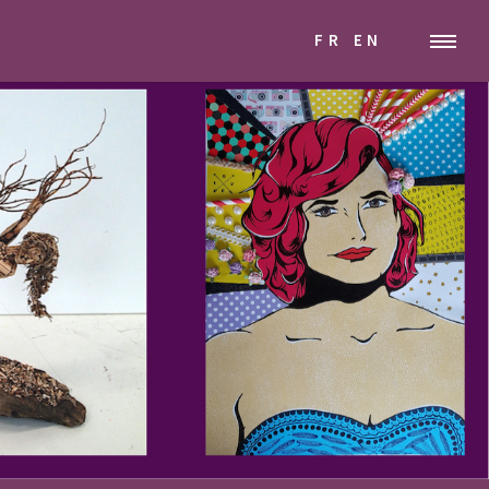
FR
EN