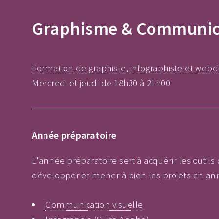
Graphisme & Communicat
Formation de graphiste, infographiste et webd
Mercredi et jeudi de 18h30 à 21h00
Année préparatoire
L'année préparatoire sert à acquérir les outil
développer et mener à bien les projets en an
Communication visuelle