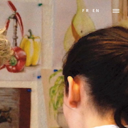
FR
EN