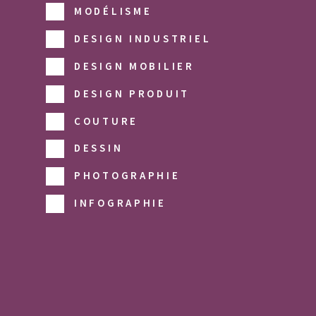
MODÉLISME
DESIGN INDUSTRIEL
DESIGN MOBILIER
DESIGN PRODUIT
COUTURE
DESSIN
PHOTOGRAPHIE
INFOGRAPHIE